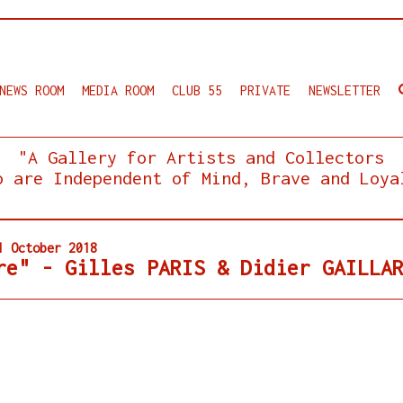
NEWS ROOM
MEDIA ROOM
CLUB 55
PRIVATE
NEWSLETTER
"A Gallery for Artists and Collectors
o are Independent of Mind, Brave and Loya
1 October 2018
re" - Gilles PARIS & Didier GAILLA