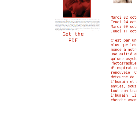
Mardi 02 oct
Jeudi 04 oct
Mardi 09 oct
Jeudi 11 oct
Get the
PDF
C’est par un
plus que les
monde à notr
une amitié e
qu’une psych
Photographie
d’inspiratio
renouvelé. C
détourné de 
l’humain et 
envies, sous
tout son tra
l’humain. Il
cherche avan