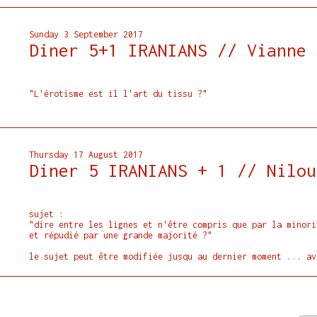
Sunday 3 September 2017
Diner 5+1 IRANIANS // Vianne 
"L'érotisme est il l'art du tissu ?"
Thursday 17 August 2017
Diner 5 IRANIANS + 1 // Nilou
sujet :
"dire entre les lignes et n'être compris que par la minori
et répudié par une grande majorité ?"
le sujet peut être modifiée jusqu au dernier moment ... av