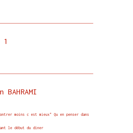
 1
n BAHRAMI
ontrer moins c est mieux" Qu en penser dans
ant le début du diner