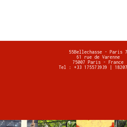
55Bellechasse - Paris 
61 rue de Varenne
75007 Paris - France
Tel : +33 175573939 | 1820